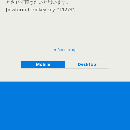
とさせて頂きたいと思います。
[mwform_formkey key=”11273″]
Back to top
Mobile
Desktop