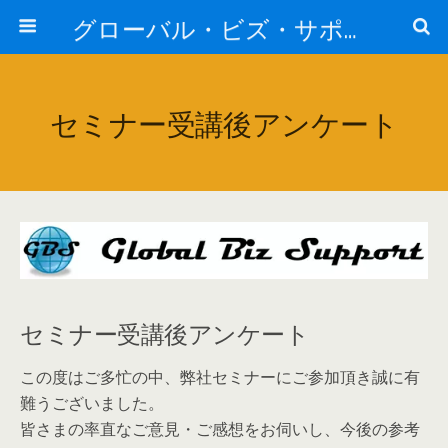
グローバル・ビズ・サポート株式会社
セミナー受講後アンケート
セミナー受講後アンケート
この度はご多忙の中、弊社セミナーにご参加頂き誠に有
難うございました。
皆さまの率直なご意見・ご感想をお伺いし、今後の参考