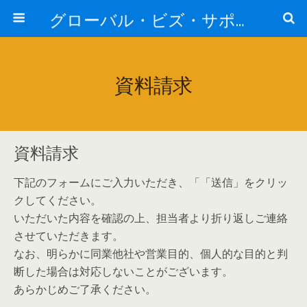
グローバル・ビズ・サポート株式会社
資料請求
資料請求
下記のフォームにご入力いただき、「「送信」をクリッ
クしてください。
いただいた内容を確認の上、担当者より折り返しご連絡
させていただきます。
なお、明らかに同業他社や営業目的、個人的な目的と判
断した場合は対応しないことがございます。
あらかじめご了承ください。