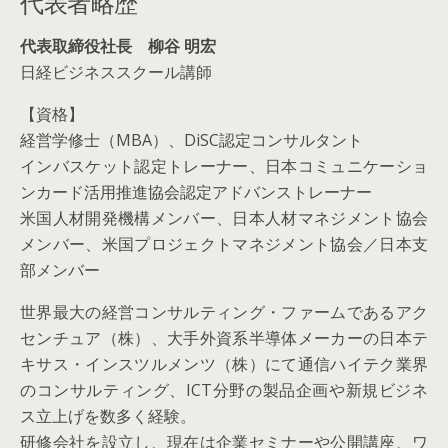
代表者略歴
代表取締役社長 柳谷 明宏
日経ビジネススクール講師
【資格】
経営学修士（MBA）、DiSC認定コンサルタント
インバスケット認定トレーナー、日本コミュニケーショ
ンカード活用推進協会認定アドバンストレーナー
米国人材開発機構メンバー、日本人材マネジメント協会
メンバー、米国プロジェクトマネジメント協会／日本支
部メンバー
世界最大の経営コンサルティング・ファームであるアク
センチュア（株）、大手外資系半導体メーカーの日本テ
キサス・インスツルメンツ（株）にて通信ハイテク業界
のコンサルティング、ICT分野の製品企画や新規ビジネ
ス立上げを数多く経験。
研修会社を設立し、現在は企業セミナーや公開講座、ワ