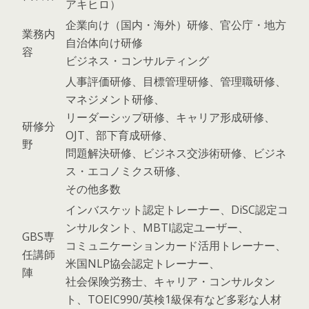
アキヒロ）
企業向け（国内・海外）研修、官公庁・地方
業務内
自治体向け研修
容
ビジネス・コンサルティング
人事評価研修、目標管理研修、管理職研修、
マネジメント研修、
リーダーシップ研修、キャリア形成研修、
研修分
OJT、部下育成研修、
野
問題解決研修、ビジネス交渉術研修、ビジネ
ス・エコノミクス研修、
その他多数
インバスケット認定トレーナー、DiSC認定コ
ンサルタント、MBTI認定ユーザー、
GBS専
コミュニケーションカード活用トレーナー、
任講師
米国NLP協会認定トレーナー、
陣
社会保険労務士、キャリア・コンサルタン
ト、TOEIC990/英検1級保有など多彩な人材