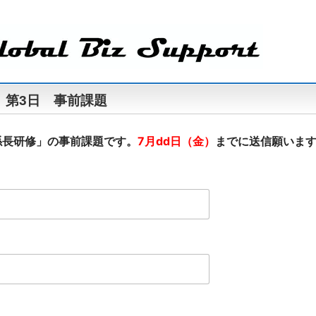
 第3日 事前課題
係長研修」の事前課題です。
7月dd日（金）
までに送信願いま