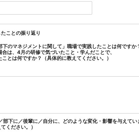
したことの振り返り
「部下のマネジメントに関して」職場で実践したことは何ですか
は、4月の研修で気づいたこと・学んだことで、
とは何ですか？（具体的に教えてください。）
に／部下に／後輩に／自分に、どのような変化・影響を与えてい
てください。）