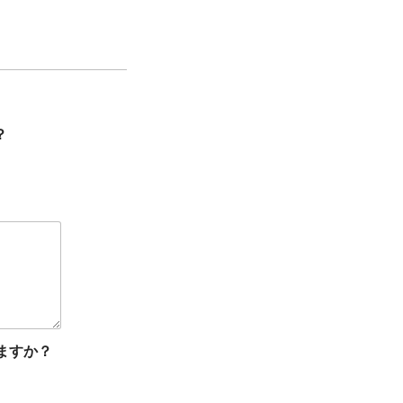
？
ますか？