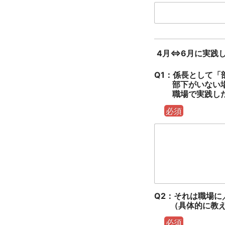
4月⇔6月に実践
Q1：係長として
部下がいない場合
職場で実践したこ
必須
Q2：それは職場
（具体的に教え
必須