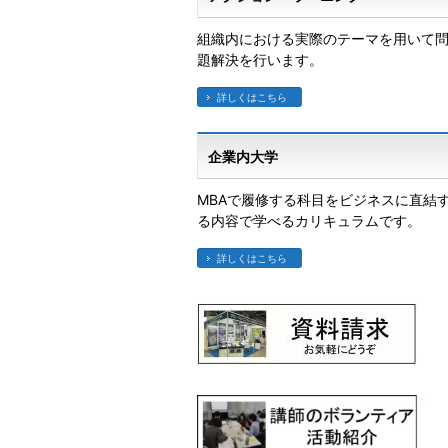
組織内における実際のテーマを用いて
題解決を行います。
詳しくはこちら
企業内大学
MBAで履修する科目をビジネスに直結
る内容で学べるカリキュラムです。
詳しくはこちら