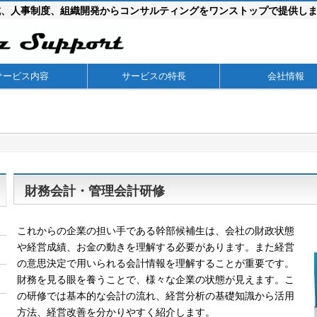
成、人事制度、組織開発からコンサルティングをワンストップで提供し
サービス内容
サービスの特長
会社情報
財務会計・管理会計研修
これからの企業の担い手である幹部候補生は、会社の財政状態
や経営成績、お金の動きを理解する必要があります。また経営
の意思決定で用いられる会計情報を理解することが重要です。
財務を見る眼を養うことで、様々な企業の状態が見えます。こ
の研修では基本的な会計の流れ、経営分析の基礎知識から活用
方法、経営改善を分かりやすく紹介します。