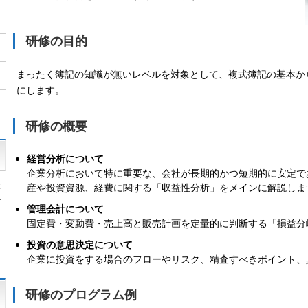
研修の目的
まったく簿記の知識が無いレベルを対象として、複式簿記の基本か
にします。
研修の概要
経営分析について
企業分析において特に重要な、会社が長期的かつ短期的に安定で
ぶ
産や投資資源、経費に関する「収益性分析」をメインに解説しま
ン
管理会計について
固定費・変動費・売上高と販売計画を定量的に判断する「損益分
投資の意思決定について
企業に投資をする場合のフローやリスク、精査すべきポイント、
研修のプログラム例