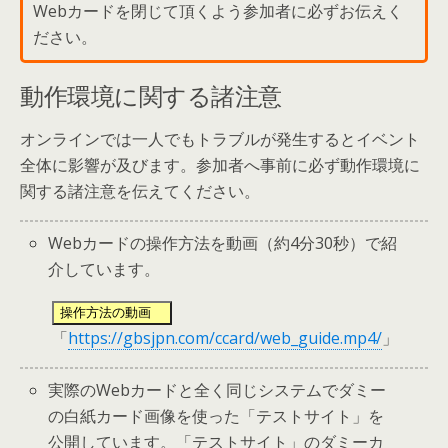
Webカードを閉じて頂くよう参加者に必ずお伝えく
ださい。
動作環境に関する諸注意
オンラインでは一人でもトラブルが発生するとイベント
全体に影響が及びます。参加者へ事前に必ず動作環境に
関する諸注意を伝えてください。
Webカードの操作方法を動画（約4分30秒）で紹
介しています。
操作方法の動画
「
https://gbsjpn.com/ccard/web_guide.mp4/
」
実際のWebカードと全く同じシステムでダミー
の白紙カード画像を使った「テストサイト」を
公開しています。「テストサイト」のダミーカ