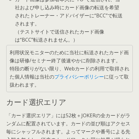
社および申し込み時にカード画像の転送を希望
されたトレーナー・アドバイザーに“BCC”で転送
されます。
（テストサイトで送信されたカード画像
は“BCC”転送されません。）
利用状況モニターのために当社に転送されたカード画
像は研修/セミナー終了後速やかに削除されます。
特段の断りがない限り、Webカードの利用で取得され
た個人情報は当社の
プライバシーポリシー
に従って取
扱われます。
カード選択エリア
「カード選択エリア」には52枚＋JOKERの全カードがラ
ンダムに配置されています。カードの並び順はアクセス
毎にシャッフルされます。よってマークや番号による先