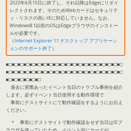
2022年6月15日に終了し、それ以降はEdgeにリダイ
レクトされます。そのためWebカードはセキュリテ
ィ・リスクの高いIEに対応していません。なお、
Windows8.1以前のOSはEdgeブラウザのインストー
ルが必要です。
（
Internet Explorer 11 デスクトップ アプリケーシ
ョンのサポート終了
）
■□■□■□■□■□■□■□■□■□■□■□■□■□■□■□■□■□■□■□■□
■□■□■□■□■□■□■□■□■□■□■□■□■□■□■□■□■□■□■□■□
■□■□■□■□■□■□
過去に実際あったイベント当日のトラブル事例を紹介
します。必ずイベント当日使用する動作環境で
事前にテストサイトにて動作確認をするようにお伝え
ください。
＊ 事前にテストサイトで動作確認をせず当日はIEブ
ラウザを使っていたため、イベント中にカードが