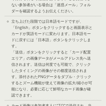
ない参加者がいる場合は「迷惑メール」フォル
ダーを確認するようお伝えください。
立ち上げた段階では日本語モードですが、
「English」ボタンをクリックすると画面表示と
カードが英語モードに変わります。日本語モー
ドに戻すには「日本語」ボタンをクリックしま
す。
「送信」ボタンをクリックすると「カード配置
エリア」の画像データがメールアドレス先へ送
信されます。送信は何度でも可能で、クリック
したタイミングの画像がその都度送信されま
す。添付されたPNGデータをダブル・クリック
するとズーム機能が使えて画像の拡大/縮小が可
能になり、必要に応じて鮮明なカード画像が確
認できます。
カード画像は参加者本人に“TO”で送信され、当