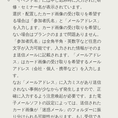
修・セミナー名が表示されています。
選択・配置したカード画像の受け取りを希望す
る場合は「参加者氏名」と「メールアドレス」
を入力します。カード画像の受け取りを希望し
ない場合はブランクのままで問題ありません。
「参加者氏名」は全角半角・英数字など任意の
文字が入力可能です。入力された情報がそのま
ま送信メールに記載されます。「メールアドレ
ス」はカード画像の受け取りを希望するメール
アドレス（会社・個人・携帯など）を入力しま
す。
なお「メールアドレス」に入力ミスがあり送信
されない事例が少なからず発生しますので、正
確に入力するよう注意喚起が必要です。また電
子メールソフトの設定によっては、送信された
カード画像が「迷惑メール」のフォルダーに振
り分けられる可能性があります。もし受信でき