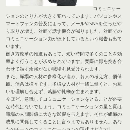
コミュニケー
ションのとり方が大きく変わっています。パソコンやス
マートフォンの普及によって、メールやSNSを使ったや
り取りが増え、対面で話す機会が減りました。対面での
コミュニケーション力が低下しているという報告も出て
います。
働き方改革の推進もあって、短い時間で多くのことを効
率よく行うことが求められています。実際に顔を突き合
わせて話す余裕がない職場も見受けられます。
また、職場の人材の多様化が進み、各人の考え方、価値
観、信条は様々です。多様な人材が一緒に働くと、お互
いを理解し合えず、葛藤や軋轢が生まれます。
今ほど、意識してコミュニケーションをとることが必要
な時代はないでしょう。コミュニケーションの量と質は
職場の人間関係に大きな影響を与えます。それが組織の
成果に関係してくることは言うまでもありません。あな
たのチームのコミュニケーションの現状はどうでしょ