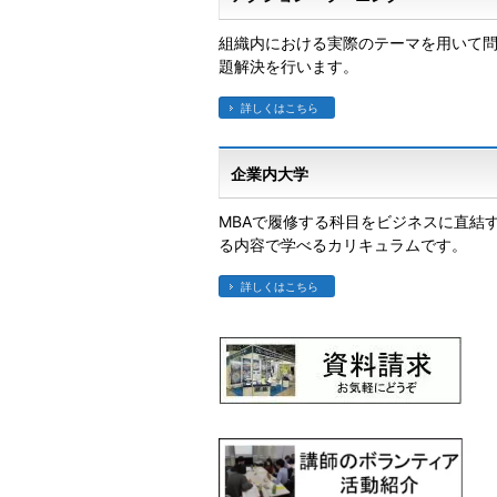
組織内における実際のテーマを用いて
題解決を行います。
詳しくはこちら
企業内大学
MBAで履修する科目をビジネスに直結
る内容で学べるカリキュラムです。
詳しくはこちら