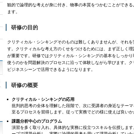
観的で論理的な考えが身に付き、物事の本質をつかむことができる
ます。
研修の目的
クリティカル・シンキングそのものは難しくありませんが、それを
す。クリティカルな考え方のくせをつけるためには、まず正しく理
が重要です。研修ではクリティカル・シンキングの基本をしっかり
使うのかを問題解決のプロセスに沿って体験しながら学びます。ク
ビジネスシーンで活用できるようになります。
ぶ
研修の概要
ン
クリティカル・シンキングの応用
批判的思考の全体を理解した段階で、次に受講者の身近なテーマ
至るプロセスを習得します。従って実務でどの様に使えば良いか
課題分析中心のプログラム
演習を多く取り入れ、具体的な実務に役立つスキルを伝授します
ープで課題分析し、実際に論理的思考を用いて課題分析していた