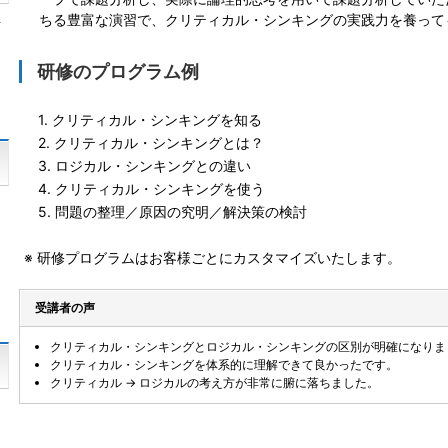
ちる豊富な演習で、クリティカル・シンキングの実践力を養って
対
研修のプログラム例
1. クリティカル・シンキングを知る
2. クリティカル・シンキングとは？
3. ロジカル・シンキングとの違い
4. クリティカル・シンキングを使う
て
5. 問題の整理／原因の究明／解決策の検討
し
※ 研修プログラムはお客様ごとにカスタマイズいたします。
受講者の声
クリティカル・シンキングとロジカル・シンキングの区別が明確になりま
クリティカル・シンキングを体系的に理解できて良かったです。
クリティカル → ロジカルの考え方が非常に腑に落ちました。
レ