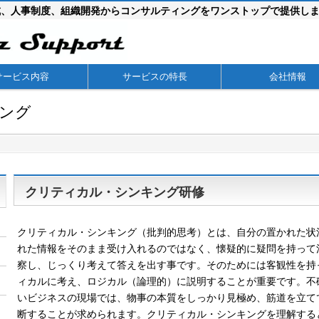
成、人事制度、組織開発からコンサルティングをワンストップで提供し
サービス内容
サービスの特長
会社情報
ング
クリティカル・シンキング研修
クリティカル・シンキング（批判的思考）とは、自分の置かれた状
れた情報をそのまま受け入れるのではなく、懐疑的に疑問を持って
察し、じっくり考えて答えを出す事です。そのためには客観性を持
ィカルに考え、ロジカル（論理的）に説明することが重要です。不
いビジネスの現場では、物事の本質をしっかり見極め、筋道を立て
断することが求められます。クリティカル・シンキングを理解する