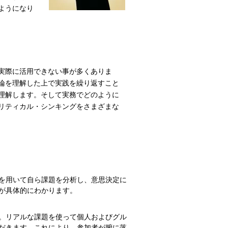
ようになり
実際に活用できない事が多くありま
論を理解した上で実践を繰り返すこと
理解します。そして実務でどのように
リティカル・シンキングをさまざまな
を用いて自ら課題を分析し、意思決定に
が具体的にわかります。
。リアルな課題を使って個人およびグル
だきます。これにより、参加者が腑に落