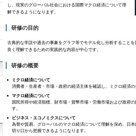
し、現実のグローバル社会における国際マクロ経済について理
解できるようになります。
研修の目的
古典的な学説や過去の事象をグラフ等でモデル化し分析することを
良く理解できるための実践的な内容が中心です。
研修の概要
ミクロ経済について
ぶ
消費者・生産者・市場・政府の経済主体を確認し、ミクロ経済の
ン
マクロ経済について
国民所得や経済指標、財市場・貨幣市場・労働市場および政府の
す。
ビジネス・エコノミクスについて
為替や貿易、グローバルのマクロ経済について理解を深め、日本
切り口から把握できるようになります。