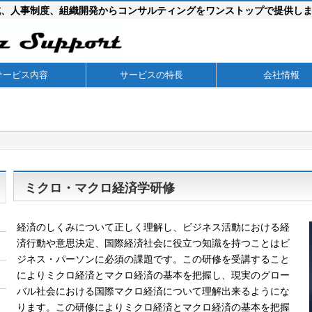
成、人事制度、組織開発からコンサルティングをワンストップで提供し
サービス内容
サービスの特長
会社情報
ミクロ・マクロ経済学研修
経済のしくみについて正しく理解し、ビジネス活動における経
済行動や意思決定、国際経済社会に役立つ知識を持つことはビ
ジネス・パーソンに必須の課題です。この研修を受講すること
によりミクロ経済とマクロ経済の基本を把握し、現実のグロー
バル社会における国際マクロ経済について理解出来るようにな
ります。この研修によりミクロ経済とマクロ経済の基本を把握