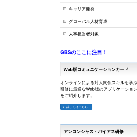
キャリア開発
グローバル人材育成
人事担当者対象
GBSのここに注目！
Web版コミュニケーションカード
オンラインによる対人関係スキルを学
研修に最適なWeb版のアプリケーショ
をご紹介します。
詳しくはこちら
アンコンシャス・バイアス研修