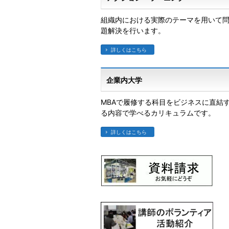
組織内における実際のテーマを用いて
題解決を行います。
詳しくはこちら
企業内大学
MBAで履修する科目をビジネスに直結
る内容で学べるカリキュラムです。
詳しくはこちら