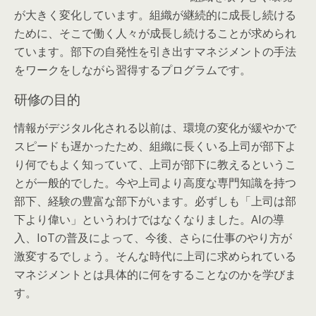
が大きく変化しています。組織が継続的に成長し続ける
ために、そこで働く人々が成長し続けることが求められ
ています。部下の自発性を引き出すマネジメントの手法
をワークをしながら習得するプログラムです。
研修の目的
情報がデジタル化される以前は、環境の変化が緩やかで
スピードも遅かったため、組織に長くいる上司が部下よ
り何でもよく知っていて、上司が部下に教えるというこ
とが一般的でした。今や上司より高度な専門知識を持つ
部下、経験の豊富な部下がいます。必ずしも「上司は部
下より偉い」というわけではなくなりました。AIの導
入、IoTの普及によって、今後、さらに仕事のやり方が
激変するでしょう。そんな時代に上司に求められている
マネジメントとは具体的に何をすることなのかを学びま
す。