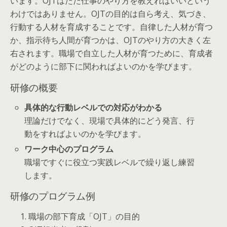
います。OJTはただ仕事のやり方を教えればいいという
わけではありません。OJTの目的は自ら考え、気づき、
行動する人材を育成することです。自律した人材が育つ
か、指示待ち人間が育つかは、OJTのやり方の大きく左
右されます。職場で自立した人材が育つために、育成者
がどのように部下に関わればよいのかを学びます。
研修の概要
具体的な行動レベルでの対応がわかる
理論だけでなく、現場で具体的にどう発言、行
動をすればよいのかを学びます。
ワーク中心のプログラム
職場ですぐに役立つ実践レベルで繰り返し練習
します。
研修のプログラム例
1. 職場の部下育成「OJT」の目的