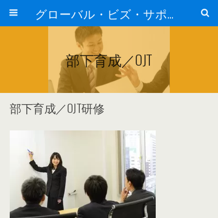
グローバル・ビズ・サポート株式会社
部下育成／OJT
部下育成／OJT研修