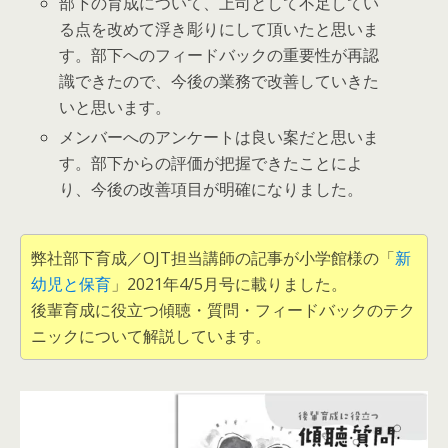
部下の育成について、上司として不足してい
る点を改めて浮き彫りにして頂いたと思いま
す。部下へのフィードバックの重要性が再認
識できたので、今後の業務で改善していきた
いと思います。
メンバーへのアンケートは良い案だと思いま
す。部下からの評価が把握できたことによ
り、今後の改善項目が明確になりました。
弊社部下育成／OJT担当講師の記事が小学館様の「
新
幼児と保育
」2021年4/5月号に載りました。
後輩育成に役立つ傾聴・質問・フィードバックのテク
ニックについて解説しています。