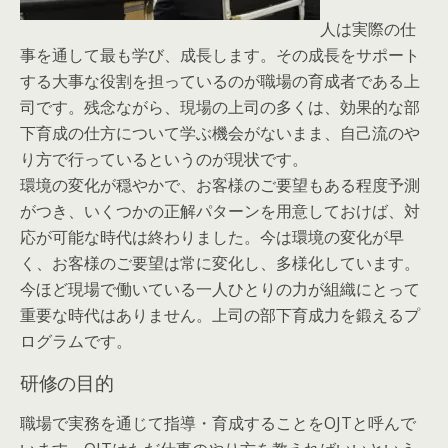
人は実際の仕
事を通して最も学び、成長します。その成長をサポート
する大事な役割を担っているのが職場の育成者である上
司です。残念ながら、現場の上司の多くは、効果的な部
下育成の仕方について学ぶ機会がないまま、自己流のや
り方で行っているというのが現状です。
環境の変化が穏やかで、お客様のご要望もある程度予測
がつき、いくつかの正解パターンを用意しておけば、対
応が可能な時代は終わりました。今は環境の変化が早
く、お客様のご要望は常に変化し、多様化しています。
今ほど現場で働いている一人ひとりの力が組織にとって
重要な時代はありません。上司の部下育成力を鍛えるプ
ログラムです。
研修の目的
職場で実務を通じて指導・育成することをOJTと呼んで