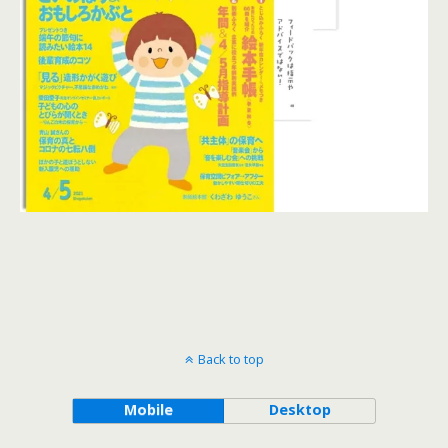
Back to top
Mobile
Desktop