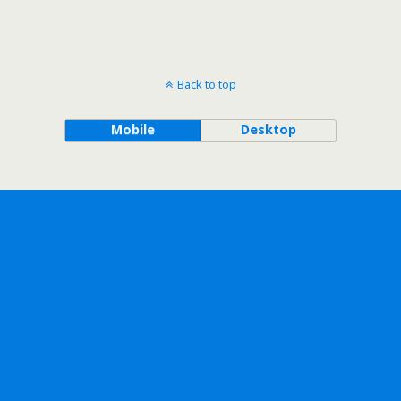
Back to top
Mobile
Desktop