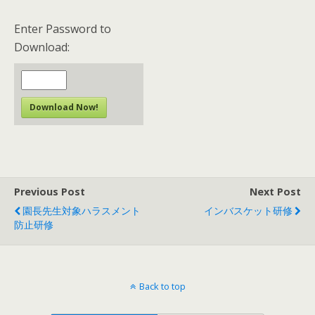
Enter Password to
Download:
Download Now!
Previous Post
Next Post
園長先生対象ハラスメント
インバスケット研修
防止研修
Back to top