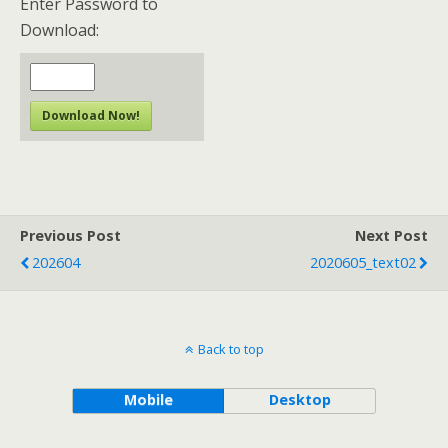
Enter Password to
Download:
Download Now!
Previous Post
Next Post
202604
2020605_text02
Back to top
Mobile
Desktop