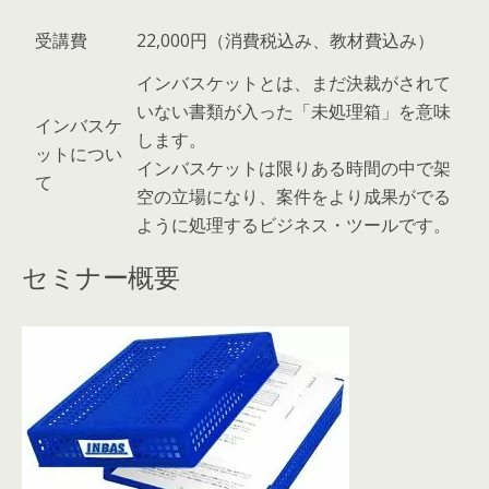
受講費
22,000円（消費税込み、教材費込み）
インバスケットとは、まだ決裁がされて
いない書類が入った「未処理箱」を意味
インバスケ
します。
ットについ
インバスケットは限りある時間の中で架
て
空の立場になり、案件をより成果がでる
ように処理するビジネス・ツールです。
セミナー概要