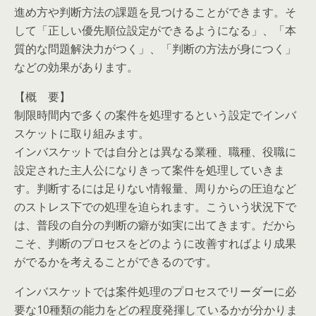
進め方や判断方法の課題を見つけることができます。そ
して「正しい優先順位設定ができるようになる」、「本
質的な問題解決力がつく」、「判断の方法が身につく」
などの効果があります。
【概 要】
制限時間内で多くの案件を処理するという設定でインバ
スケットに取り組みます。
インバスケットでは自分とは異なる業種、職種、役職に
設定された主人公になりきって案件を処理していきま
す。判断するには足りない情報量、周りからの圧迫など
のストレス下での処理を迫られます。こういう状況下で
は、普段の自分の判断の癖が如実に出てきます。だから
こそ、判断のプロセスをどのように改善すればより成果
がでるかを考えることができるのです。
インバスケットでは案件処理のプロセスでリーダーに必
要な10種類の能力をどの程度発揮しているかが分かりま