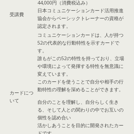
44,000円（消費税込み）
日本コミュニケーションカード活用推進
受講費
協会からベーシックトレーナーの資格が
認定されます。
コミュニケーションカードは、人が持つ
52の代表的な行動特性を示すカードで
す。
誰もがこの52の特性を持っており、立場
や環境によって発揮する特性を無意識に
変えています。
このカードを使うことで自分や相手の行
動特性の理解を深めることができます。
カードにつ
いて
自分のことを理解し、自分らしく生き
る、そして人との関わりの中でお互いの
個性を認め合い
活かしあうことを目的に開発されたカー
ドです。